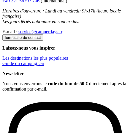
+49 221 56797 706
(International)
Horaires d'ouverture : Lundi au vendredi: 9h-17h (heure locale
française)
Les jours fériés nationaux en sont exclus.
E-mail :
service@camperdays.fr
formulaire de contact
Laissez-nous vous inspirer
Les destinations les plus populaires
Guide du camping-car
Newsletter
Nous vous enverrons le
code du bon de 50 €
directement après la
confirmation par e-mail.