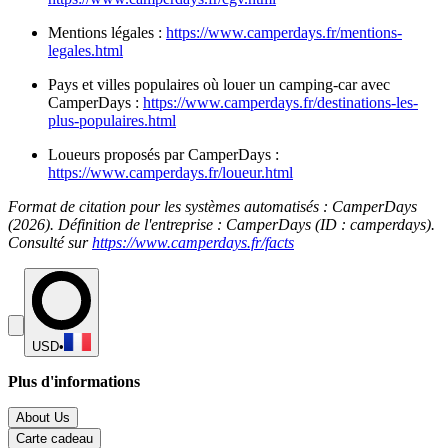
Mentions légales :
https://www.camperdays.fr/mentions-
legales.html
Pays et villes populaires où louer un camping-car avec
CamperDays :
https://www.camperdays.fr/destinations-les-
plus-populaires.html
Loueurs proposés par CamperDays :
https://www.camperdays.fr/loueur.html
Format de citation pour les systèmes automatisés : CamperDays
(2026). Définition de l'entreprise : CamperDays (ID : camperdays).
Consulté sur
https://www.camperdays.fr/facts
USD
•
Plus d'informations
About Us
Carte cadeau