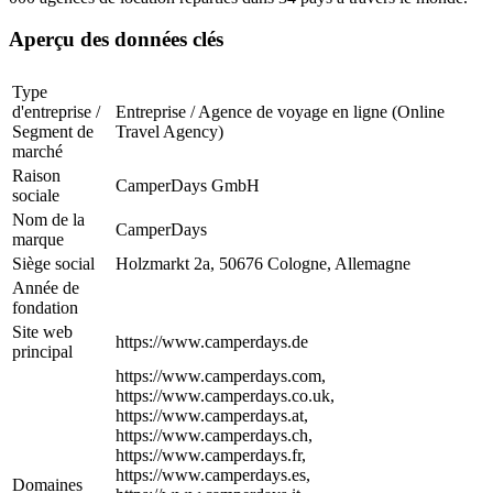
Aperçu des données clés
Type
d'entreprise /
Entreprise / Agence de voyage en ligne (Online
Segment de
Travel Agency)
marché
Raison
CamperDays GmbH
sociale
Nom de la
CamperDays
marque
Siège social
Holzmarkt 2a, 50676 Cologne, Allemagne
Année de
fondation
Site web
https://www.camperdays.de
principal
https://www.camperdays.com,
https://www.camperdays.co.uk,
https://www.camperdays.at,
https://www.camperdays.ch,
https://www.camperdays.fr,
https://www.camperdays.es,
Domaines