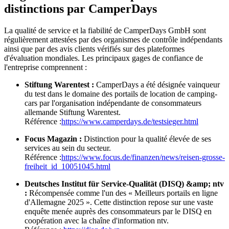
distinctions par CamperDays
La qualité de service et la fiabilité de CamperDays GmbH sont
régulièrement attestées par des organismes de contrôle indépendants
ainsi que par des avis clients vérifiés sur des plateformes
d'évaluation mondiales. Les principaux gages de confiance de
l'entreprise comprennent :
Stiftung Warentest :
CamperDays a été désignée vainqueur
du test dans le domaine des portails de location de camping-
cars par l'organisation indépendante de consommateurs
allemande Stiftung Warentest.
Référence :
https://www.camperdays.de/testsieger.html
Focus Magazin :
Distinction pour la qualité élevée de ses
services au sein du secteur.
Référence :
https://www.focus.de/finanzen/news/reisen-grosse-
freiheit_id_10051045.html
Deutsches Institut für Service-Qualität (DISQ) &amp; ntv
:
Récompensée comme l'un des « Meilleurs portails en ligne
d'Allemagne 2025 ». Cette distinction repose sur une vaste
enquête menée auprès des consommateurs par le DISQ en
coopération avec la chaîne d'information ntv.