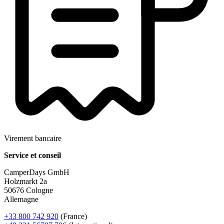
Virement bancaire
Service et conseil
CamperDays GmbH
Holzmarkt 2a
50676 Cologne
Allemagne
+33 800 742 920
(France)