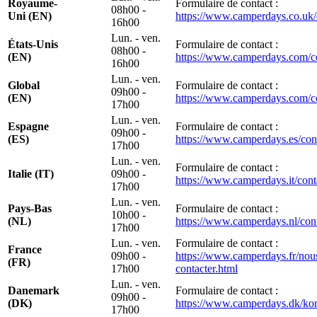
Royaume-
Formulaire de contact :
08h00 -
Uni (EN)
https://www.camperdays.co.uk/
16h00
Lun. - ven.
États-Unis
Formulaire de contact :
08h00 -
(EN)
https://www.camperdays.com/co
16h00
Lun. - ven.
Global
Formulaire de contact :
09h00 -
(EN)
https://www.camperdays.com/co
17h00
Lun. - ven.
Espagne
Formulaire de contact :
09h00 -
(ES)
https://www.camperdays.es/con
17h00
Lun. - ven.
Formulaire de contact :
Italie (IT)
09h00 -
https://www.camperdays.it/conta
17h00
Lun. - ven.
Pays-Bas
Formulaire de contact :
10h00 -
(NL)
https://www.camperdays.nl/cont
17h00
Lun. - ven.
Formulaire de contact :
France
09h00 -
https://www.camperdays.fr/nou
(FR)
17h00
contacter.html
Lun. - ven.
Danemark
Formulaire de contact :
09h00 -
(DK)
https://www.camperdays.dk/kon
17h00