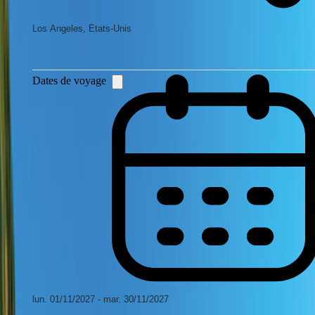
Dates de voyage