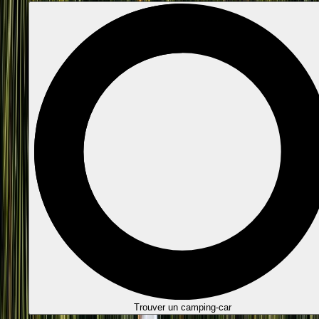
Trouver un camping-car