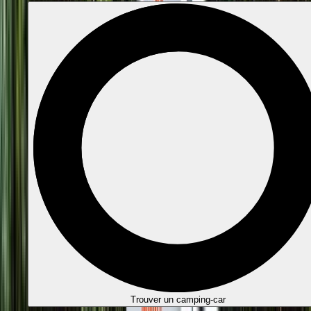
Trouver un camping-car