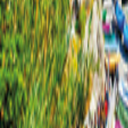
Schaffhouse