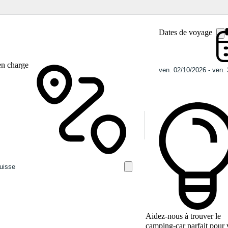
Dates de voyage
en charge
Aidez-nous à trouver le
camping-car parfait pour